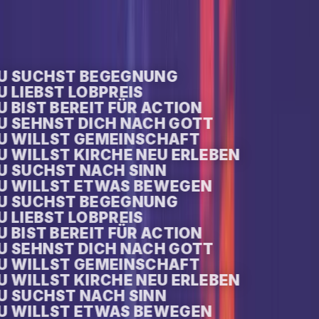
U SUCHST BEGEGNUNG
 LIEBST LOBPREIS
 BIST BEREIT FÜR ACTION
U SEHNST DICH NACH GOTT
U WILLST GEMEINSCHAFT
 WILLST KIRCHE NEU ERLEBEN
U SUCHST NACH SINN
U WILLST ETWAS BEWEGEN
U SUCHST BEGEGNUNG
 LIEBST LOBPREIS
 BIST BEREIT FÜR ACTION
U SEHNST DICH NACH GOTT
U WILLST GEMEINSCHAFT
 WILLST KIRCHE NEU ERLEBEN
U SUCHST NACH SINN
U WILLST ETWAS BEWEGEN