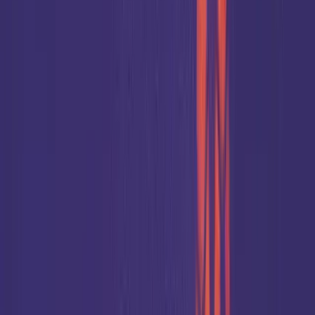
Speaker / Worship / Ministry
Connecten
COME AND SEE • COME AND SEE • COME AND SEE • COME AND SEE • COME AND SEE • COME AND SEE • COME AND 