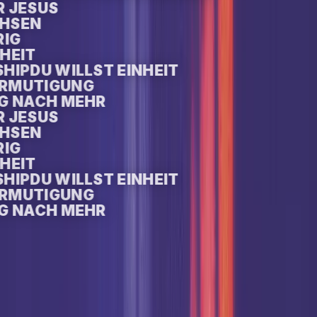
R JESUS
CHSEN
ERIG
IHEIT
SHIP
DU WILLST EINHEIT
ERMUTIGUNG
RIG NACH MEHR
R JESUS
CHSEN
ERIG
IHEIT
SHIP
DU WILLST EINHEIT
ERMUTIGUNG
RIG NACH MEHR