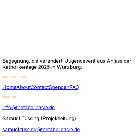
Begegnung, die verändert. Jugendevent aus Anlass der
Katholikentage 2026 in Würzburg.
NAVIGATION
Home
About
Contact
Spenden
FAQ
KONTAKT
info@thetabernacle.de
Samuel Tussing (Projektleitung)
samuel.tussing@thetabernacle.de