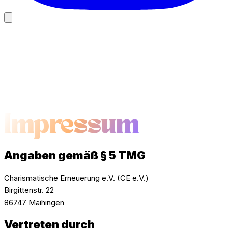
Impressum
Angaben gemäß § 5 TMG
Charismatische Erneuerung e.V. (CE e.V.)
Birgittenstr. 22
86747 Maihingen
Vertreten durch