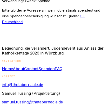
Verwendungszweck:
Spende
Bitte gib deine Adresse an, wenn du erstmals spendest und
eine Spendenbescheinigung wünschst.
Quelle:
CE
Deutschland
Begegnung, die verändert. Jugendevent aus Anlass der
Katholikentage 2026 in Würzburg.
NAVIGATION
Home
About
Contact
Spenden
FAQ
KONTAKT
info@thetabernacle.de
Samuel Tussing (Projektleitung)
samuel.tussing@thetabernacle.de