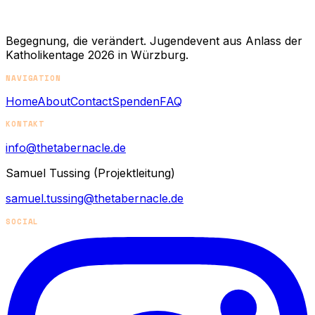
Begegnung, die verändert. Jugendevent aus Anlass der
Katholikentage 2026 in Würzburg.
NAVIGATION
Home
About
Contact
Spenden
FAQ
KONTAKT
info@thetabernacle.de
Samuel Tussing (Projektleitung)
samuel.tussing@thetabernacle.de
SOCIAL