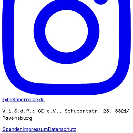
@thetabernacle.de
V.i.S.d.P.: CE e.V., Schubertstr. 28, 88214
Ravensburg
Spenden
Impressum
Datenschutz