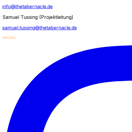
info@thetabernacle.de
Samuel Tussing (Projektleitung)
samuel.tussing@thetabernacle.de
SOCIAL